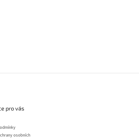
e pro vás
podmínky
chrany osobních