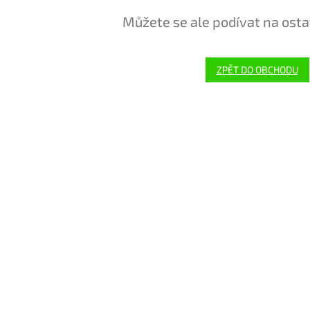
Můžete se ale podívat na osta
ZPĚT DO OBCHODU