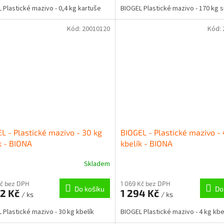
 Plastické mazivo - 0,4 kg kartuše
BIOGEL Plastické mazivo - 170 kg 
Kód:
20010120
Kód:
L - Plastické mazivo - 30 kg
BIOGEL - Plastické mazivo - 
k - BIONA
kbelík - BIONA
Skladem
Kč bez DPH
1 069 Kč bez DPH
Do košíku
Do
22 Kč
1 294 Kč
/ ks
/ ks
 Plastické mazivo - 30 kg kbelík
BIOGEL Plastické mazivo - 4 kg kbe