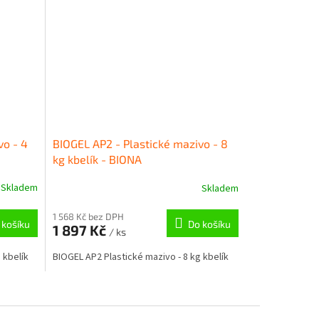
vo - 4
BIOGEL AP2 - Plastické mazivo - 8
kg kbelík - BIONA
Skladem
Skladem
1 568 Kč bez DPH
 košíku
Do košíku
1 897 Kč
/ ks
 kbelík
BIOGEL AP2 Plastické mazivo - 8 kg kbelík