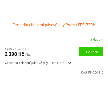
Čerpadlo chlazení pásové pily Proma PPS-220H
Skladem
1 975 Kč bez DPH
Do košíku
2 390 Kč
/ ks
Čerpadlo chlazení pásové pily Proma PPS-220H
Kód:
FB-200-3-6