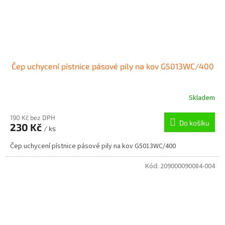
Čep uchycení pístnice pásové pily na kov G5013WC/400
Skladem
190 Kč bez DPH
Do košíku
230 Kč
/ ks
Čep uchycení pístnice pásové pily na kov G5013WC/400
Kód:
209000090084-004