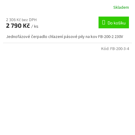
Skladem
2 306 Kč bez DPH
Do košíku
2 790 Kč
/ ks
Jednofázové čerpadlo chlazení pásové pily na kov FB-200-2 230V
Kód:
FB-200-3-4