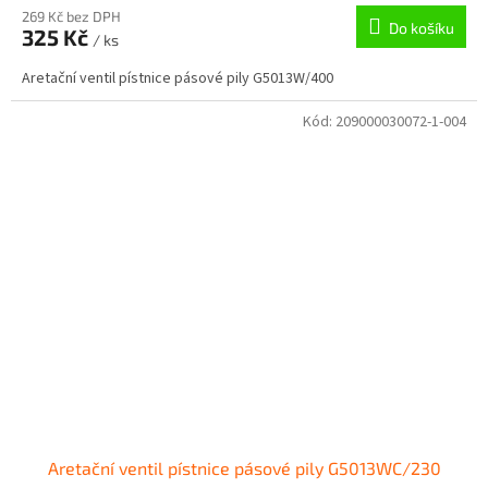
269 Kč bez DPH
Do košíku
325 Kč
/ ks
Aretační ventil pístnice pásové pily G5013W/400
Kód:
209000030072-1-004
Aretační ventil pístnice pásové pily G5013WC/230