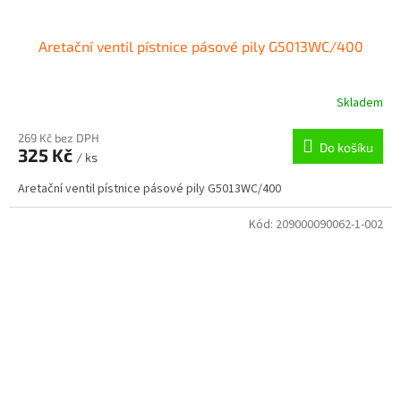
Aretační ventil pístnice pásové pily G5013WC/400
Skladem
269 Kč bez DPH
Do košíku
325 Kč
/ ks
Aretační ventil pístnice pásové pily G5013WC/400
Kód:
209000090062-1-002