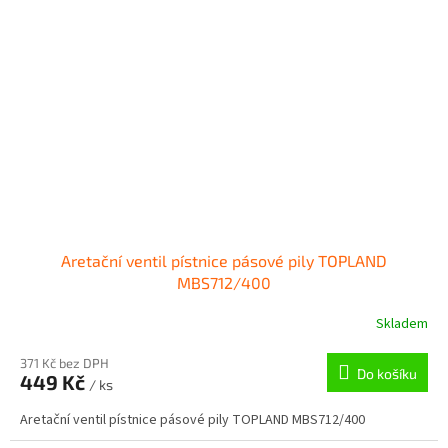
Aretační ventil pístnice pásové pily TOPLAND
MBS712/400
Skladem
371 Kč bez DPH
Do košíku
449 Kč
/ ks
Aretační ventil pístnice pásové pily TOPLAND MBS712/400