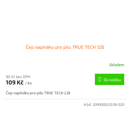
Čep napínáku pro pilu TRUE TECH 128
Skladem
90 Kč bez DPH
Do košíku
109 Kč
/ ks
Čep napínáku pro pilu TRUE TECH 128
Kód:
209000010108-020