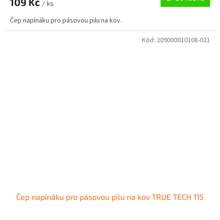
109 Kč
/ ks
Čep napínáku pro pásovou pilu na kov.
Kód:
209000010108-021
Čep napínáku pro pásovou pilu na kov TRUE TECH 115