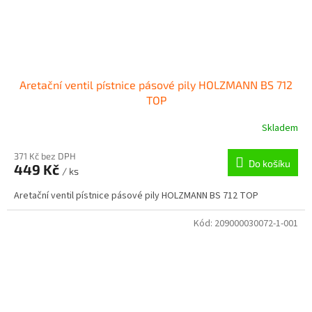
Aretační ventil pístnice pásové pily HOLZMANN BS 712
TOP
Skladem
371 Kč bez DPH
Do košíku
449 Kč
/ ks
Aretační ventil pístnice pásové pily HOLZMANN BS 712 TOP
Kód:
209000030072-1-001