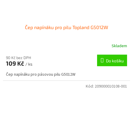
Čep napínáku pro pilu Topland G5012W
Skladem
90 Kč bez DPH
Do košíku
109 Kč
/ ks
Čep napínáku pro pásovou pilu G5012W
Kód:
209000010108-001