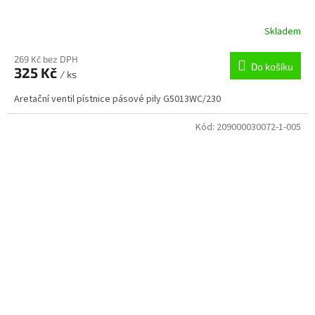
Skladem
269 Kč bez DPH
Do košíku
325 Kč
/ ks
Aretační ventil pístnice pásové pily G5013WC/230
Kód:
209000030072-1-005