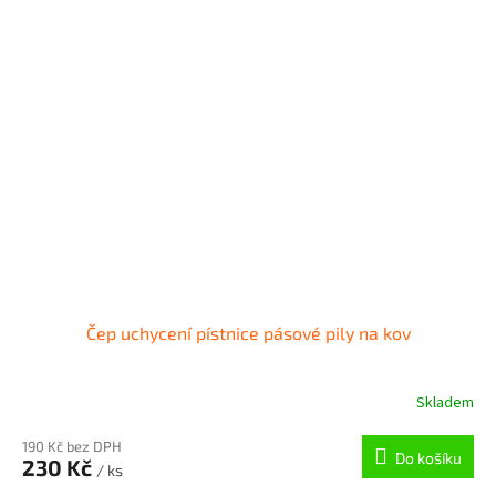
Čep uchycení pístnice pásové pily na kov
Skladem
190 Kč bez DPH
Do košíku
230 Kč
/ ks