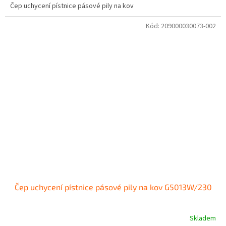
Čep uchycení pístnice pásové pily na kov
Kód:
209000030073-002
Čep uchycení pístnice pásové pily na kov G5013W/230
Skladem