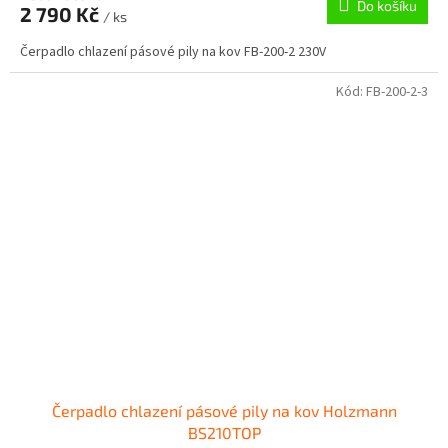
Do košíku
2 790 Kč
/ ks
Čerpadlo chlazení pásové pily na kov FB-200-2 230V
Kód:
FB-200-2-3
Čerpadlo chlazení pásové pily na kov Holzmann
BS210TOP