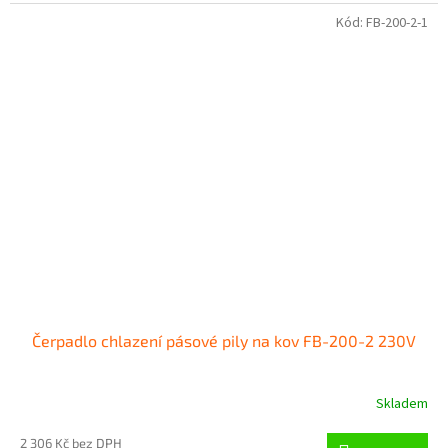
Kód:
FB-200-2-1
Čerpadlo chlazení pásové pily na kov FB-200-2 230V
Skladem
2 306 Kč bez DPH