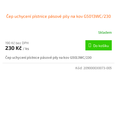
Čep uchycení pístnice pásové pily na kov G5013WC/230
Skladem
190 Kč bez DPH
Do košíku
230 Kč
/ ks
Čep uchycení pístnice pásové pily na kov G5013WC/230
Kód:
209000030073-005