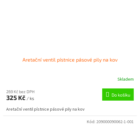
Aretační ventil pístnice pásové pily na kov
Skladem
269 Kč bez DPH
Do košíku
325 Kč
/ ks
Aretační ventil pístnice pásové pily na kov
Kód:
209000090062-1-001