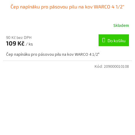
Čep napínáku pro pásovou pilu na kov WARCO 4 1/2"
Skladem
90 Kč bez DPH
Do košíku
109 Kč
/ ks
Čep napínáku pro pásovou pilu na kov WARCO 4 1/2"
Kód:
209000010108