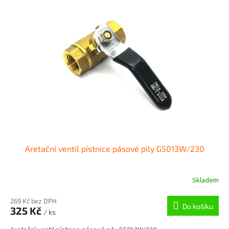
Aretační ventil pístnice pásové pily G5013W/230
Skladem
269 Kč bez DPH
Do košíku
325 Kč
/ ks