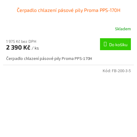
Čerpadlo chlazení pásové pily Proma PPS-170H
Skladem
1 975 Kč bez DPH
Do košíku
2 390 Kč
/ ks
Čerpadlo chlazení pásové pily Proma PPS-170H
Kód:
FB-200-3-5