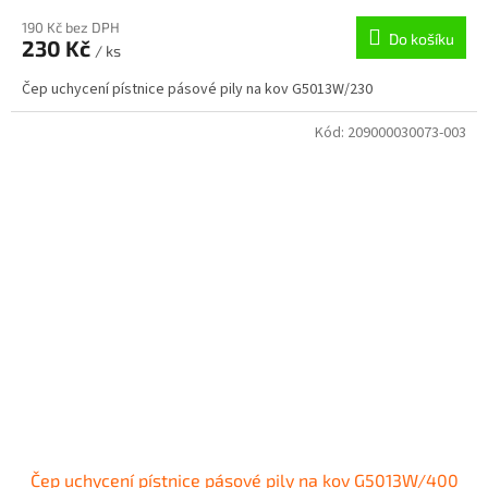
190 Kč bez DPH
Do košíku
230 Kč
/ ks
Čep uchycení pístnice pásové pily na kov G5013W/230
Kód:
209000030073-003
Čep uchycení pístnice pásové pily na kov G5013W/400