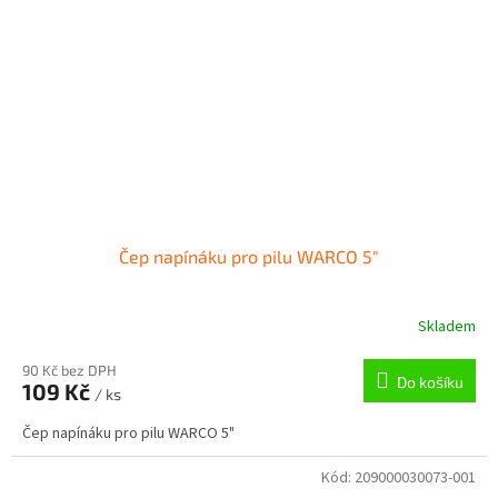
Čep napínáku pro pilu WARCO 5"
Skladem
90 Kč bez DPH
Do košíku
109 Kč
/ ks
Čep napínáku pro pilu WARCO 5"
Kód:
209000030073-001