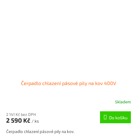
Čerpadlo chlazení pásové pily na kov 400V
Skladem
2 141 Kč bez DPH
Do košíku
2 590 Kč
/ ks
Čerpadlo chlazení pásové pily na kov.