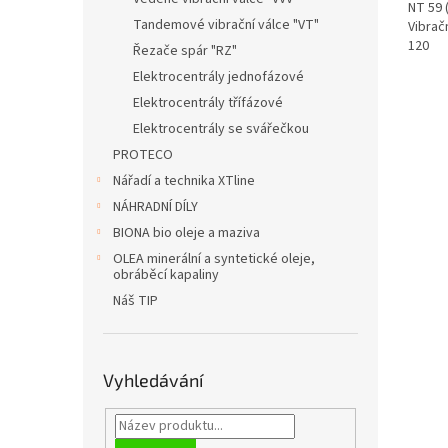
NT 59 (
Tandemové vibrační válce "VT"
Vibrač
120
Řezače spár "RZ"
Elektrocentrály jednofázové
Elektrocentrály třífázové
Elektrocentrály se svářečkou
PROTECO
Nářadí a technika XTline
NÁHRADNÍ DÍLY
BIONA bio oleje a maziva
OLEA minerální a syntetické oleje,
obráběcí kapaliny
Náš TIP
Vyhledávání