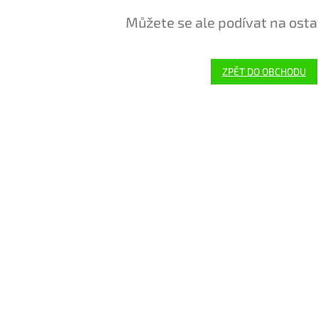
Můžete se ale podívat na osta
ZPĚT DO OBCHODU