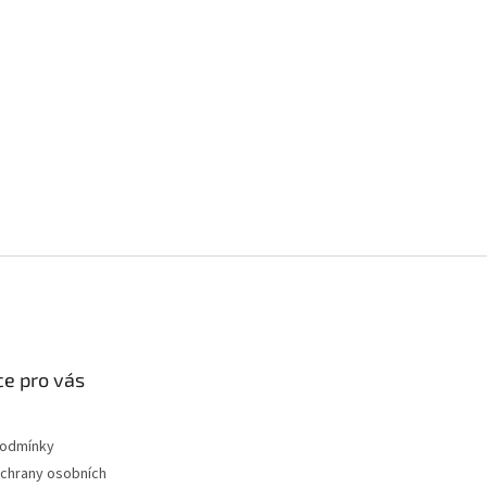
e pro vás
podmínky
chrany osobních