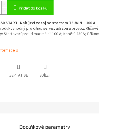
Přidat do košíku
50 START -Nabíjecí zdroj se startem TELWIN – 100 A –
rodukt vhodný pro dílnu, servis, údržbu a provoz. Klíčové
: Startovací proud maximální: 100 A; Napětí: 230 V; Příkon:
informace
ZEPTAT SE
SDÍLET
Doplňkové parametry