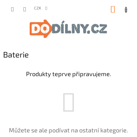
Přejít
NÁKUP
na
CZK
obsah
KOŠÍK
Baterie
Produkty teprve připravujeme.
Můžete se ale podívat na ostatní kategorie.