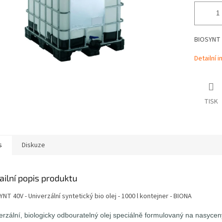
BIOSYNT 4
Detailní 
TISK
s
Diskuze
ailní popis produktu
NT 40V - Univerzální syntetický bio olej - 1000 l kontejner - BIONA
erzální, biologicky odbouratelný olej speciálně formulovaný na nasyce