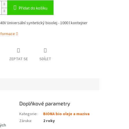
Přidat do košíku
0V Universální syntetický bioolej - 1000 l kontejner
informace
ZEPTAT SE
SDÍLET
Doplňkové parametry
Kategorie
:
BIONA bio oleje a maziva
Záruka
:
2 roky
ných