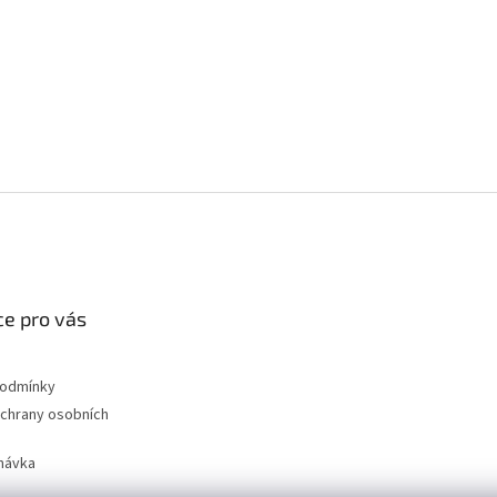
e pro vás
podmínky
chrany osobních
návka