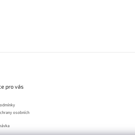
e pro vás
podmínky
chrany osobních
návka