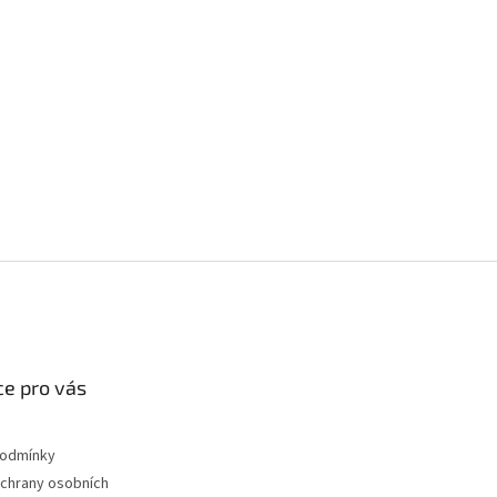
e pro vás
podmínky
chrany osobních