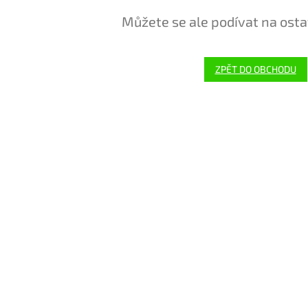
Můžete se ale podívat na osta
ZPĚT DO OBCHODU