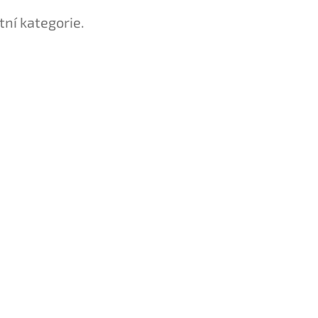
tní kategorie.