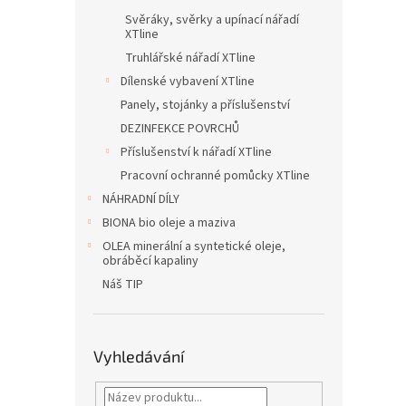
Svěráky, svěrky a upínací nářadí
XTline
Truhlářské nářadí XTline
Dílenské vybavení XTline
Panely, stojánky a příslušenství
DEZINFEKCE POVRCHŮ
Příslušenství k nářadí XTline
Pracovní ochranné pomůcky XTline
NÁHRADNÍ DÍLY
BIONA bio oleje a maziva
OLEA minerální a syntetické oleje,
obráběcí kapaliny
Náš TIP
Vyhledávání