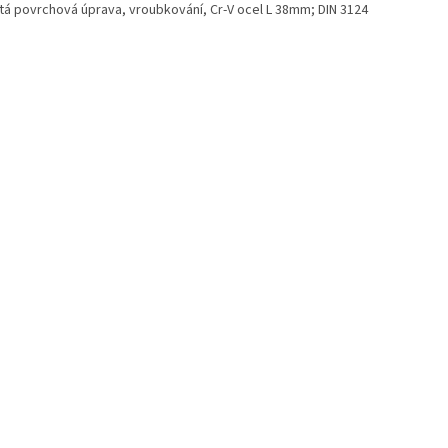
itá povrchová úprava, vroubkování, Cr-V ocel L 38mm; DIN 3124