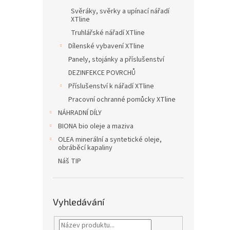
Svěráky, svěrky a upínací nářadí
XTline
Truhlářské nářadí XTline
Dílenské vybavení XTline
Panely, stojánky a příslušenství
DEZINFEKCE POVRCHŮ
Příslušenství k nářadí XTline
Pracovní ochranné pomůcky XTline
NÁHRADNÍ DÍLY
BIONA bio oleje a maziva
OLEA minerální a syntetické oleje,
obráběcí kapaliny
Náš TIP
Vyhledávání