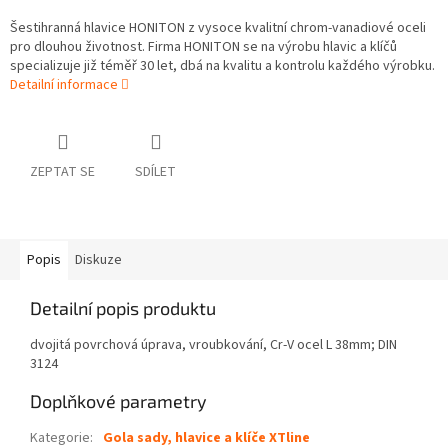
Šestihranná hlavice HONITON z vysoce kvalitní chrom-vanadiové oceli
pro dlouhou životnost. Firma HONITON se na výrobu hlavic a klíčů
specializuje již téměř 30 let, dbá na kvalitu a kontrolu každého výrobku.
Detailní informace
ZEPTAT SE
SDÍLET
Popis
Diskuze
Detailní popis produktu
dvojitá povrchová úprava, vroubkování, Cr-V ocel L 38mm; DIN
3124
Doplňkové parametry
Kategorie
:
Gola sady, hlavice a klíče XTline