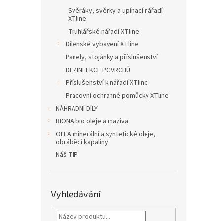
Svěráky, svěrky a upínací nářadí
XTline
Truhlářské nářadí XTline
Dílenské vybavení XTline
Panely, stojánky a příslušenství
DEZINFEKCE POVRCHŮ
Příslušenství k nářadí XTline
Pracovní ochranné pomůcky XTline
NÁHRADNÍ DÍLY
BIONA bio oleje a maziva
OLEA minerální a syntetické oleje,
obráběcí kapaliny
Náš TIP
Vyhledávání