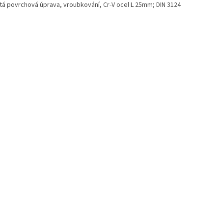
itá povrchová úprava, vroubkování, Cr-V ocel L 25mm; DIN 3124