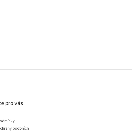
e pro vás
podmínky
chrany osobních