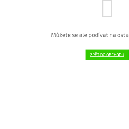
Můžete se ale podívat na osta
ZPĚT DO OBCHODU