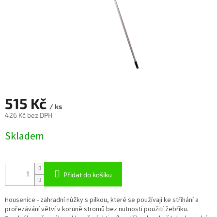
515 Kč
/ ks
426 Kč bez DPH
Měrná
Skladem
cena:
Přidat do košíku
Housenice - zahradní nůžky s pilkou, které se používají ke stříhání a
prořezávání větví v koruně stromů bez nutnosti použití žebříku.