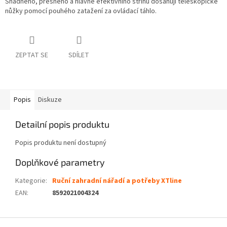
Snadného, přesného a hlavně efektivního střihu dosahují teleskopické
nůžky pomocí pouhého zatažení za ovládací táhlo.
ZEPTAT SE
SDÍLET
Popis
Diskuze
Detailní popis produktu
Popis produktu není dostupný
Doplňkové parametry
Kategorie
:
Ruční zahradní nářadí a potřeby XTline
EAN
:
8592021004324
Z