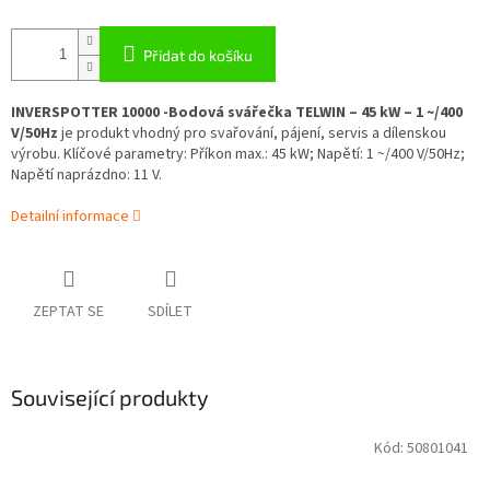
Přidat do košíku
INVERSPOTTER 10000 -Bodová svářečka TELWIN – 45 kW – 1 ~/400
V/50Hz
je produkt vhodný pro svařování, pájení, servis a dílenskou
výrobu. Klíčové parametry: Příkon max.: 45 kW; Napětí: 1 ~/400 V/50Hz;
Napětí naprázdno: 11 V.
Detailní informace
ZEPTAT SE
SDÍLET
Související produkty
Kód:
50801041