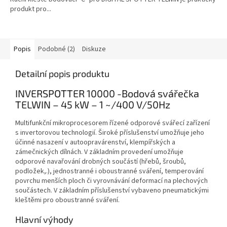
produkt pro...
Popis
Podobné (2)
Diskuze
Detailní popis produktu
INVERSPOTTER 10000 -Bodová svářečka
TELWIN – 45 kW – 1 ~/400 V/50Hz
Multifunkční mikroprocesorem řízené odporové svářecí zařízení
s invertorovou technologií. Široké příslušenství umožňuje jeho
účinné nasazení v autoopravárenství, klempířských a
zámečnických dílnách. V základním provedení umožňuje
odporové navařování drobných součástí (hřebů, šroubů,
podložek,.), jednostranné i oboustranné sváření, temperování
povrchu menších ploch či vyrovnávání deformací na plechových
součástech. V základním příslušenství vybaveno pneumatickými
kleštěmi pro oboustranné sváření.
Hlavní výhody