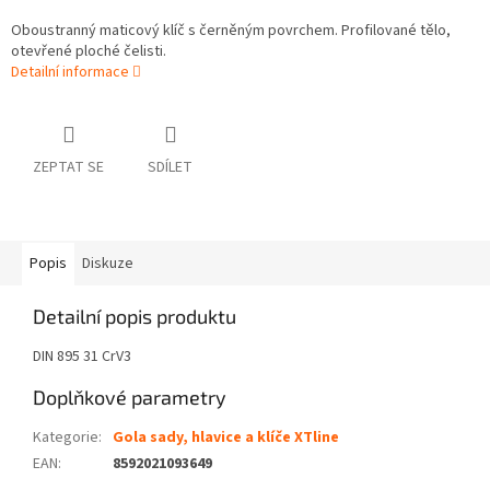
Oboustranný maticový klíč s černěným povrchem. Profilované tělo,
otevřené ploché čelisti.
Detailní informace
ZEPTAT SE
SDÍLET
Popis
Diskuze
Detailní popis produktu
DIN 895 31 CrV3
Doplňkové parametry
Kategorie
:
Gola sady, hlavice a klíče XTline
EAN
:
8592021093649