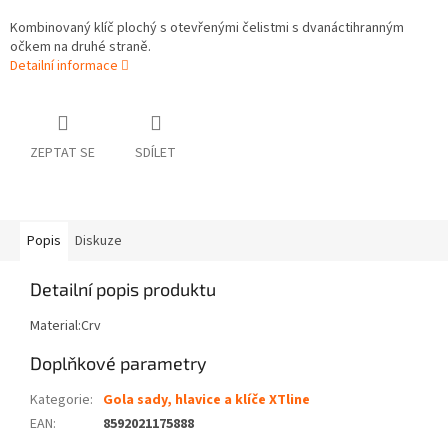
Kombinovaný klíč plochý s otevřenými čelistmi s dvanáctihranným
očkem na druhé straně.
Detailní informace
ZEPTAT SE
SDÍLET
Popis
Diskuze
Detailní popis produktu
Material:Crv
Doplňkové parametry
Kategorie
:
Gola sady, hlavice a klíče XTline
EAN
:
8592021175888