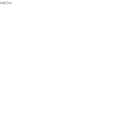
ial:Crv