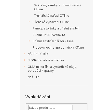
Svěráky, svěrky a upínací nářadí
XTline
Truhlářské nářadí XTline
Dílenské vybavení XTline
Panely, stojánky a příslušenství
DEZINFEKCE POVRCHŮ
Příslušenství k nářadí XTline
Pracovní ochranné pomůcky XTline
NÁHRADNÍ DÍLY
BIONA bio oleje a maziva
OLEA minerální a syntetické oleje,
obráběcí kapaliny
Náš TIP
Vyhledávání