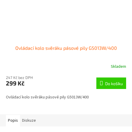
Ovládací kolo svěráku pásové pily G5013W/400
Skladem
247 Kč bez DPH
299 Kč
Do košíku
Ovládací kolo svěráku pásové pily G5013W/400
Popis
Diskuze