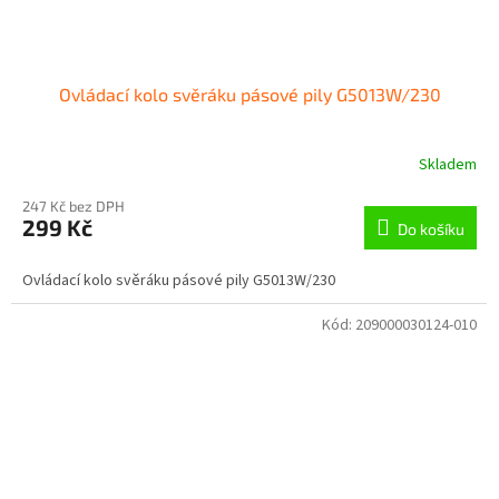
Ovládací kolo svěráku pásové pily G5013W/230
Skladem
247 Kč bez DPH
299 Kč
Do košíku
Ovládací kolo svěráku pásové pily G5013W/230
Kód:
209000030124-010