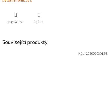
Detailní informace
ZEPTAT SE
SDÍLET
Související produkty
Kód:
209000030124