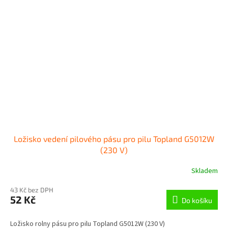
Ložisko vedení pilového pásu pro pilu Topland G5012W
(230 V)
Skladem
43 Kč bez DPH
52 Kč
Do košíku
Ložisko rolny pásu pro pilu Topland G5012W (230 V)