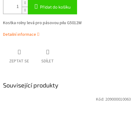
Přidat do košíku
Kostka rolny levá pro pásovou pilu G5012W
Detailní informace
ZEPTAT SE
SDÍLET
Související produkty
Kód:
209000010063