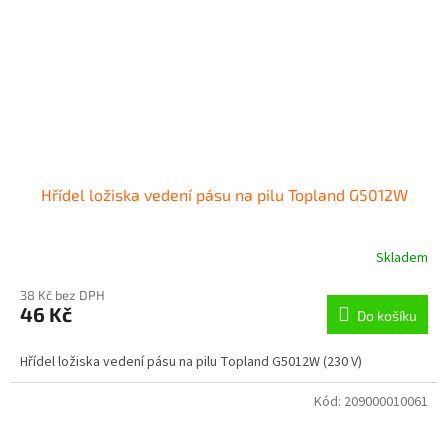
Hřídel ložiska vedení pásu na pilu Topland G5012W
Skladem
38 Kč bez DPH
46 Kč
Do košíku
Hřídel ložiska vedení pásu na pilu Topland G5012W (230 V)
Kód:
209000010061