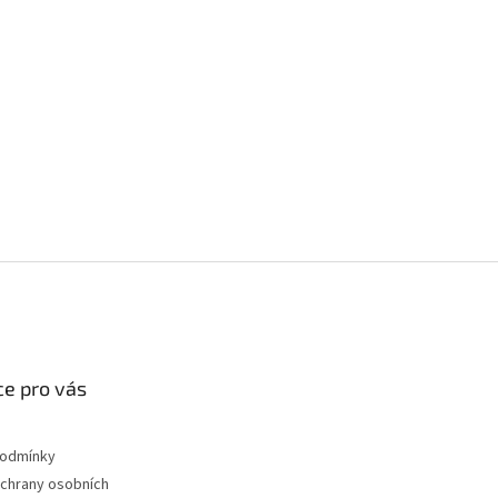
e pro vás
podmínky
chrany osobních