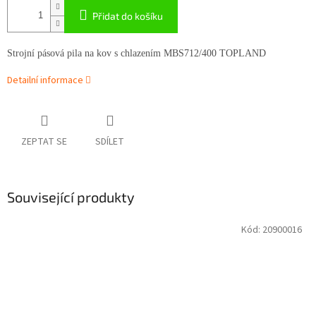
Přidat do košíku
Strojní pásová pila na kov s chlazením MBS712/400 TOPLAND
Detailní informace
ZEPTAT SE
SDÍLET
Související produkty
Kód:
20900016