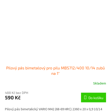
Pilový pás bimetalový pro pilu MBS712/400 10/14 zubů
na 1"
Skladem
488 Kč bez DPH
590 Kč
Do košíku
Pilový pás bimetalický VARIO M42 (68-69 HRC) 2360 x 20 x 0,9 10/14