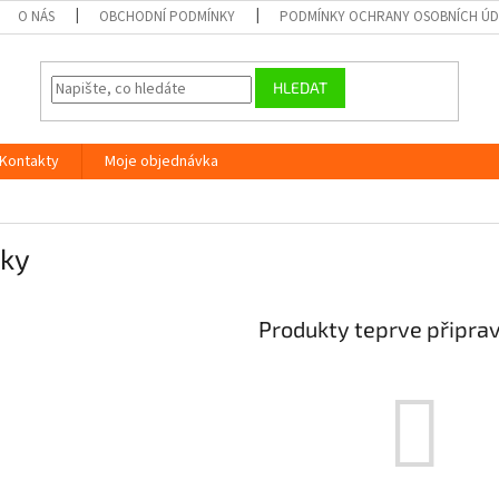
O NÁS
OBCHODNÍ PODMÍNKY
PODMÍNKY OCHRANY OSOBNÍCH Ú
HLEDAT
Kontakty
Moje objednávka
ky
Produkty teprve připra