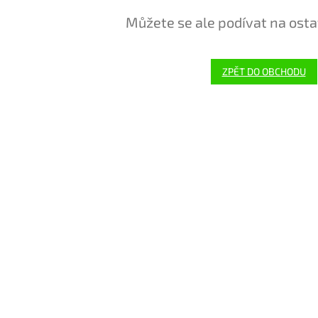
Můžete se ale podívat na osta
ZPĚT DO OBCHODU