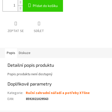
Přidat do košíku
ZEPTAT SE
SDÍLET
Popis
Diskuze
Detailní popis produktu
Popis produktu není dostupný
Doplňkové parametry
Kategorie
:
Ruční zahradní nářadí a potřeby XTline
EAN
:
8592021029563