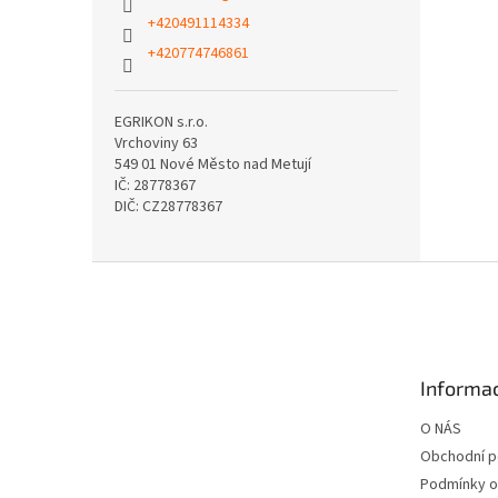
+420491114334
+420774746861
EGRIKON s.r.o.
Vrchoviny 63
549 01 Nové Město nad Metují
IČ: 28778367
DIČ: CZ28778367
Z
á
p
a
t
Informac
í
O NÁS
Obchodní 
Podmínky o