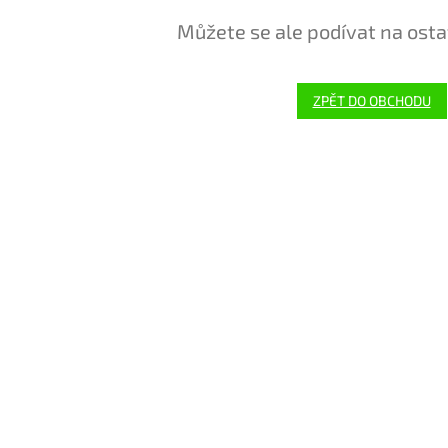
Můžete se ale podívat na osta
ZPĚT DO OBCHODU