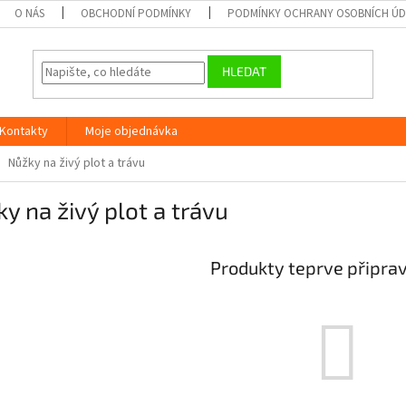
O NÁS
OBCHODNÍ PODMÍNKY
PODMÍNKY OCHRANY OSOBNÍCH Ú
HLEDAT
Kontakty
Moje objednávka
Nůžky na živý plot a trávu
y na živý plot a trávu
Produkty teprve připra