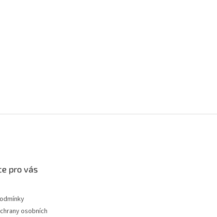
e pro vás
podmínky
chrany osobních