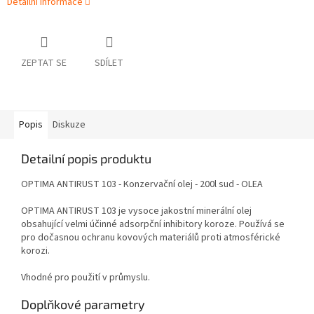
Detailní informace
ZEPTAT SE
SDÍLET
Popis
Diskuze
Detailní popis produktu
OPTIMA ANTIRUST 103 - Konzervační olej - 200l sud - OLEA
OPTIMA ANTIRUST 103 je vysoce jakostní minerální olej
obsahující velmi účinné adsorpční inhibitory koroze. Používá se
pro dočasnou ochranu kovových materiálů proti atmosférické
korozi.
Vhodné pro použití v průmyslu.
Doplňkové parametry