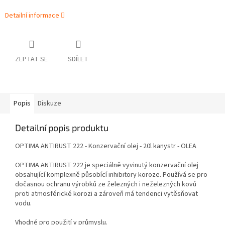
Detailní informace
ZEPTAT SE
SDÍLET
Popis
Diskuze
Detailní popis produktu
OPTIMA ANTIRUST 222 - Konzervační olej - 20l kanystr - OLEA
OPTIMA ANTIRUST 222 je speciálně vyvinutý konzervační olej
obsahující komplexně působící inhibitory koroze. Používá se pro
dočasnou ochranu výrobků ze železných i neželezných kovů
proti atmosférické korozi a zároveň má tendenci vytěsňovat
vodu.
Vhodné pro použití v průmyslu.