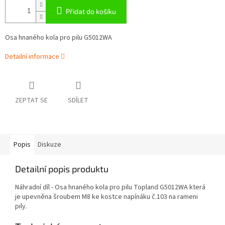
Přidat do košíku
Osa hnaného kola pro pilu G5012WA
Detailní informace
ZEPTAT SE
SDÍLET
Popis
Diskuze
Detailní popis produktu
Náhradní díl - Osa hnaného kola pro pilu Topland G5012WA která
je upevněna šroubem M8 ke kostce napínáku č.103 na rameni
pily.