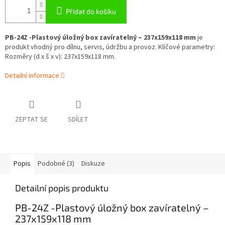
Přidat do košíku
PB-24Z -Plastový úložný box zavíratelný – 237x159x118 mm
je
produkt vhodný pro dílnu, servis, údržbu a provoz. Klíčové parametry:
Rozměry (d x š x v): 237x159x118 mm.
Detailní informace
ZEPTAT SE
SDÍLET
Popis
Podobné (3)
Diskuze
Detailní popis produktu
PB-24Z -Plastový úložný box zavíratelný –
237x159x118 mm