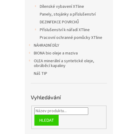
Dílenské vybavení XTline
Panely, stojánky a příslušenství
DEZINFEKCE POVRCHŮ
Příslušenství k nářadí XTline
Pracovní ochranné pomůcky XTline
NÁHRADNÍ DÍLY
BIONA bio oleje a maziva
OLEA minerální a syntetické oleje,
obráběcí kapaliny
Náš TIP
Vyhledávání
HLEDAT