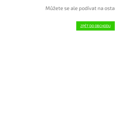
Můžete se ale podívat na osta
ZPĚT DO OBCHODU