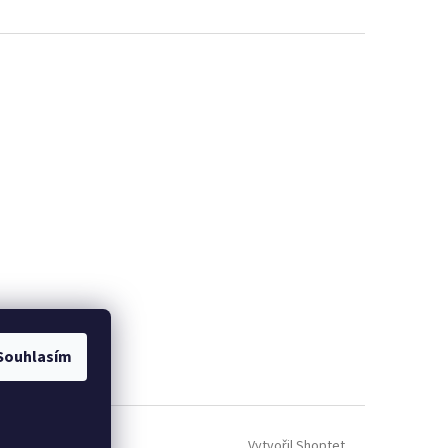
Souhlasím
Vytvořil Shoptet