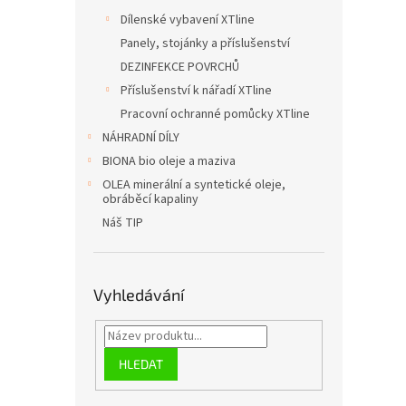
Dílenské vybavení XTline
Panely, stojánky a příslušenství
DEZINFEKCE POVRCHŮ
Příslušenství k nářadí XTline
Pracovní ochranné pomůcky XTline
NÁHRADNÍ DÍLY
BIONA bio oleje a maziva
OLEA minerální a syntetické oleje,
obráběcí kapaliny
Náš TIP
Vyhledávání
HLEDAT