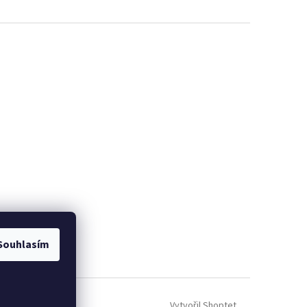
Souhlasím
Vytvořil Shoptet