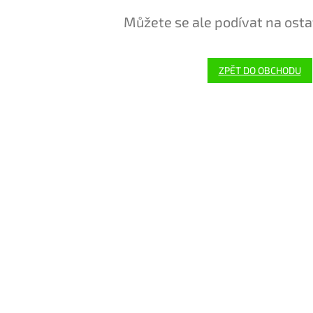
Můžete se ale podívat na osta
ZPĚT DO OBCHODU