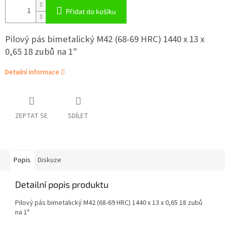
Přidat do košíku
Pilový pás bimetalický M42 (68-69 HRC) 1440 x 13 x
0,65 18 zubů na 1"
Detailní informace
ZEPTAT SE
SDÍLET
Popis
Diskuze
Detailní popis produktu
Pilový pás bimetalický M42 (68-69 HRC) 1440 x 13 x 0,65 18 zubů
na 1"