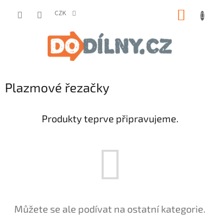
Přejít
NÁKUP
na
CZK
obsah
KOŠÍK
Plazmové řezačky
Produkty teprve připravujeme.
Můžete se ale podívat na ostatní kategorie.