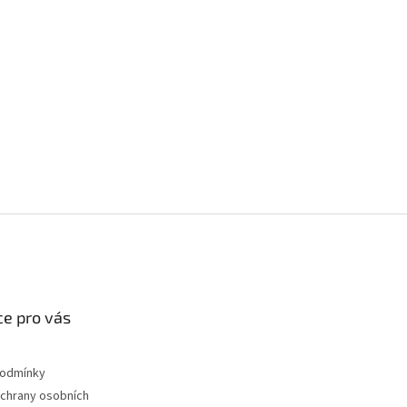
e pro vás
podmínky
chrany osobních