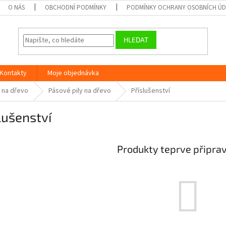
O NÁS
OBCHODNÍ PODMÍNKY
PODMÍNKY OCHRANY OSOBNÍCH Ú
HLEDAT
Kontakty
Moje objednávka
 na dřevo
Pásové pily na dřevo
Příslušenství
lušenství
Produkty teprve připra