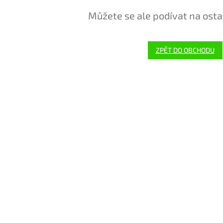
Můžete se ale podívat na osta
ZPĚT DO OBCHODU