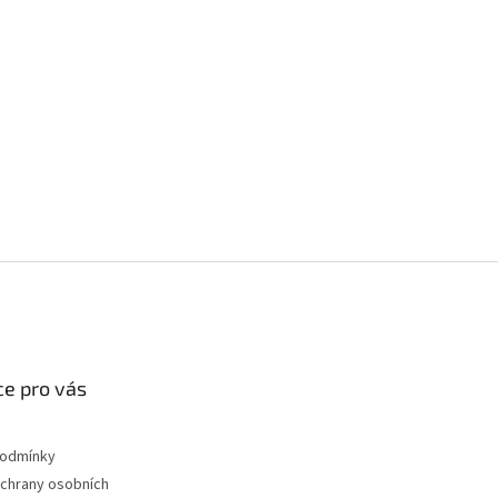
e pro vás
podmínky
chrany osobních