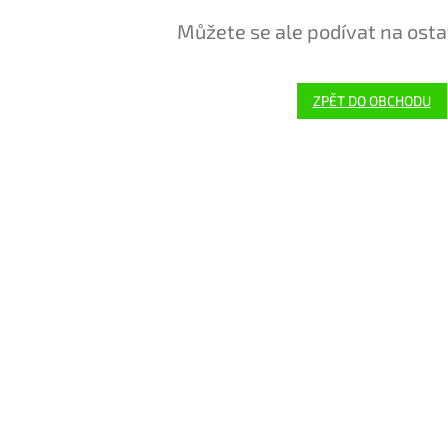
Můžete se ale podívat na osta
ZPĚT DO OBCHODU