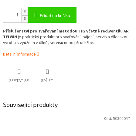
Přidat do košíku
Příslušenství pro svařovaní metodou TIG včetně red.ventilu AR
TELWIN
je praktický produkt pro svařování, pájení, servis a dílenskou
výrobu s využitím v dílně, servisu nebo při údržbě.
Detailní informace
ZEPTAT SE
SDÍLET
Související produkty
Kód:
50802057