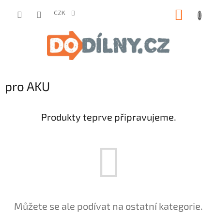
Přejít
NÁKUP
na
CZK
obsah
KOŠÍK
pro AKU
Produkty teprve připravujeme.
Můžete se ale podívat na ostatní kategorie.