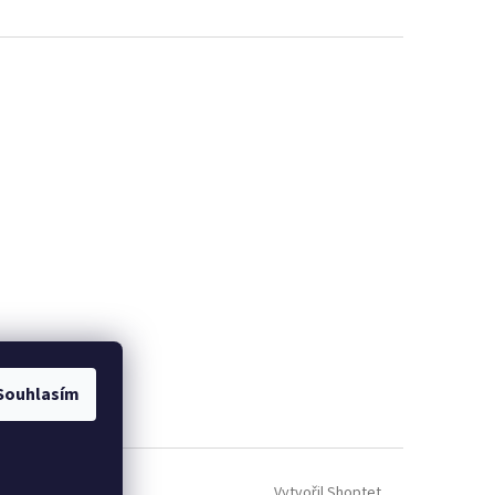
Souhlasím
Vytvořil Shoptet