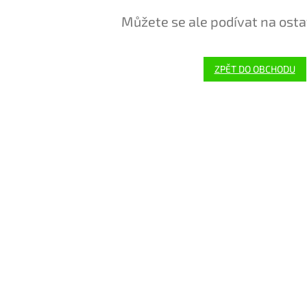
Můžete se ale podívat na osta
ZPĚT DO OBCHODU