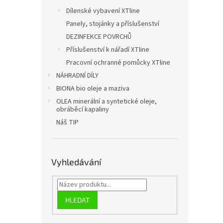
Dílenské vybavení XTline
Panely, stojánky a příslušenství
DEZINFEKCE POVRCHŮ
Příslušenství k nářadí XTline
Pracovní ochranné pomůcky XTline
NÁHRADNÍ DÍLY
BIONA bio oleje a maziva
OLEA minerální a syntetické oleje,
obráběcí kapaliny
Náš TIP
Vyhledávání
HLEDAT