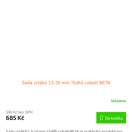
Sada vrtáků 1,5-10 mm 15dílů cobalt BETA
Skladem
566 Kč bez DPH
685 Kč
Do košíku
Sada vrtáků 1,5-10 mm 15dílů cobalt BETA je praktický produkt pro