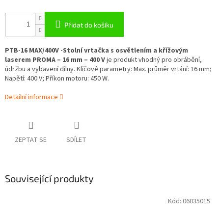
Přidat do košíku
PTB-16 MAX/400V -Stolní vrtačka s osvětlením a křížovým
laserem PROMA – 16 mm – 400 V
je produkt vhodný pro obrábění,
údržbu a vybavení dílny. Klíčové parametry: Max. průměr vrtání: 16 mm;
Napětí: 400 V; Příkon motoru: 450 W.
Detailní informace
ZEPTAT SE
SDÍLET
Související produkty
Kód:
06035015