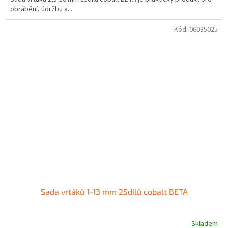
obrábění, údržbu a...
Kód:
06035025
Sada vrtáků 1-13 mm 25dílů cobalt BETA
Skladem