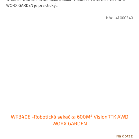
WORX GARDEN je praktický...
Kód:
41000340
WR340E -Robotická sekačka 600M² VisionRTK AWD
WORX GARDEN
Na dotaz