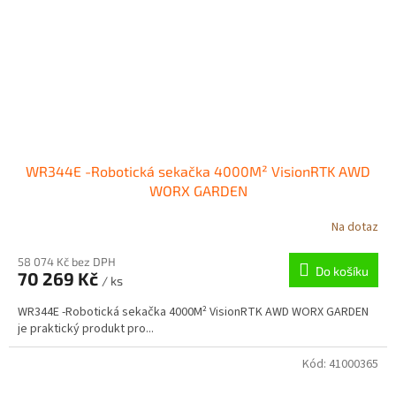
WR344E -Robotická sekačka 4000M² VisionRTK AWD
WORX GARDEN
Na dotaz
58 074 Kč bez DPH
Do košíku
70 269 Kč
/ ks
WR344E -Robotická sekačka 4000M² VisionRTK AWD WORX GARDEN
je praktický produkt pro...
Kód:
41000365