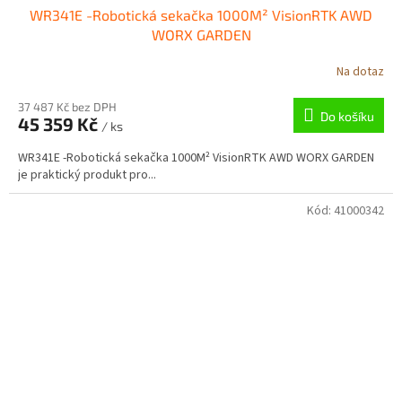
WR341E -Robotická sekačka 1000M² VisionRTK AWD
WORX GARDEN
Na dotaz
37 487 Kč bez DPH
Do košíku
45 359 Kč
/ ks
WR341E -Robotická sekačka 1000M² VisionRTK AWD WORX GARDEN
je praktický produkt pro...
Kód:
41000342