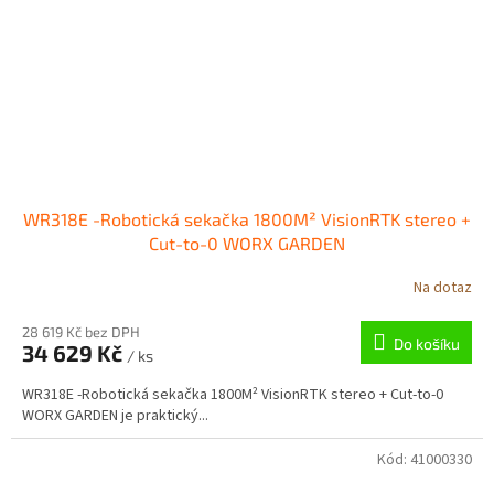
WR318E -Robotická sekačka 1800M² VisionRTK stereo +
Cut-to-0 WORX GARDEN
Na dotaz
28 619 Kč bez DPH
Do košíku
34 629 Kč
/ ks
WR318E -Robotická sekačka 1800M² VisionRTK stereo + Cut-to-0
WORX GARDEN je praktický...
Kód:
41000330