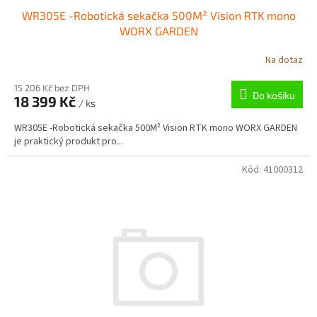
WR305E -Robotická sekačka 500M² Vision RTK mono
WORX GARDEN
Na dotaz
15 206 Kč bez DPH
Do košíku
18 399 Kč
/ ks
WR305E -Robotická sekačka 500M² Vision RTK mono WORX GARDEN
je praktický produkt pro...
Kód:
41000312