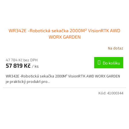
WR342E -Robotická sekačka 2000M² VisionRTK AWD
WORX GARDEN
Na dotaz
47 784 Kč bez DPH
Do košíku
57 819 Kč
/ ks
WR342E -Robotická sekačka 2000M² VisionRTK AWD WORX GARDEN
je praktický produkt pro...
Kód:
41000344