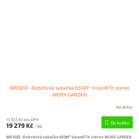
WR365E -Robotická sekačka 650M² VisionRTK stereo
WORX GARDEN
Na dotaz
15 933 Kč bez DPH
Do košíku
19 279 Kč
/ ks
WR365E -Robotická sekačka 650M² VisionRTK stereo WORX GARDEN