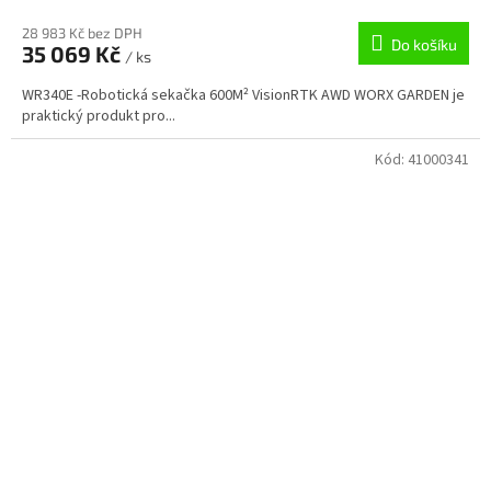
28 983 Kč bez DPH
Do košíku
35 069 Kč
/ ks
WR340E -Robotická sekačka 600M² VisionRTK AWD WORX GARDEN je
praktický produkt pro...
Kód:
41000341