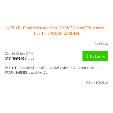
WR312E -Robotická sekačka 1200M² VisionRTK stereo +
Cut-to-0 WORX GARDEN
Na dotaz
22 454 Kč bez DPH
Do košíku
27 169 Kč
/ ks
WR312E -Robotická sekačka 1200M² VisionRTK stereo + Cut-to-0
WORX GARDEN je praktický...
Kód:
41000318