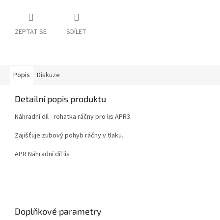
ZEPTAT SE
SDÍLET
Popis
Diskuze
Detailní popis produktu
Náhradní díl - rohatka ráčny pro lis APR3.
Zajišťuje zubový pohyb ráčny v tlaku.
APR Náhradní díl lis
Doplňkové parametry