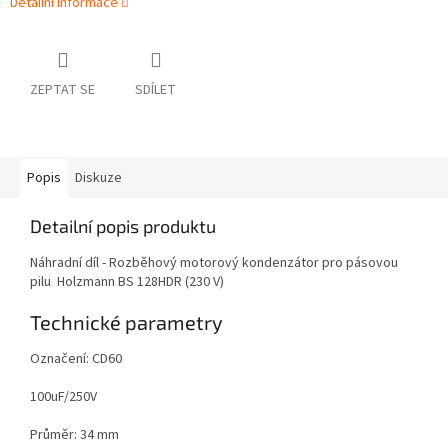
Detailní informace
ZEPTAT SE
SDÍLET
Popis
Diskuze
Detailní popis produktu
Náhradní díl - Rozběhový motorový kondenzátor pro pásovou
pilu Holzmann BS 128HDR (230 V)
Technické parametry
Označení: CD60
100uF/250V
Průměr: 34 mm