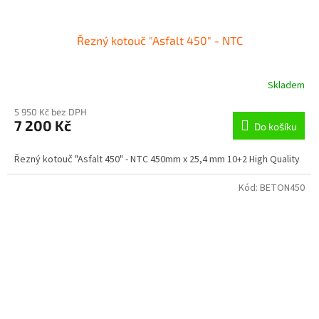
Řezný kotouč "Asfalt 450" - NTC
Skladem
5 950 Kč bez DPH
7 200 Kč
Do košíku
Řezný kotouč "Asfalt 450" - NTC 450mm x 25,4 mm 10+2 High Quality
Kód:
BETON450