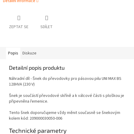
Detailní informace
ZEPTAT SE
SDÍLET
Popis
Diskuze
Detailní popis produktu
Náhradní díl - Šnek do převodovky pro pásovou pilu UNI MAX BS
128HVA (230 V)
Šnek je součástí převodové skříně a k válcové části s ploškou je
připevněna řemenice.
Tento šnek doporučujeme vždy měnit současně se šnekovým
kolem kód: 209000030050-006
Technické parametry