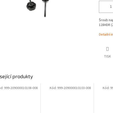
Šroub na
128HDR (2
Detailní 
TISK
sející produkty
ód:
999-209000010108-008
Kód:
999-209000010103-008
Kód:
9