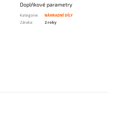
Doplňkové parametry
Kategorie
:
NÁHRADNÍ DÍLY
Záruka
:
2 roky