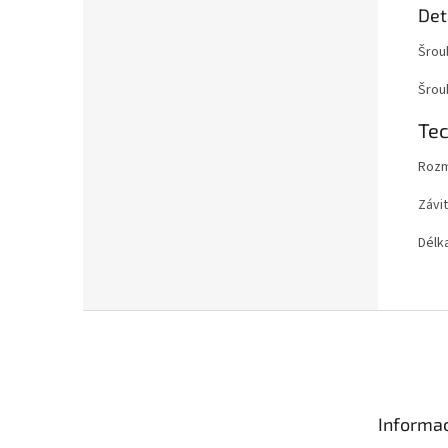
Det
Šrou
Šrou
Te
Rozm
Závit
Délk
Z
á
p
a
t
Informac
í