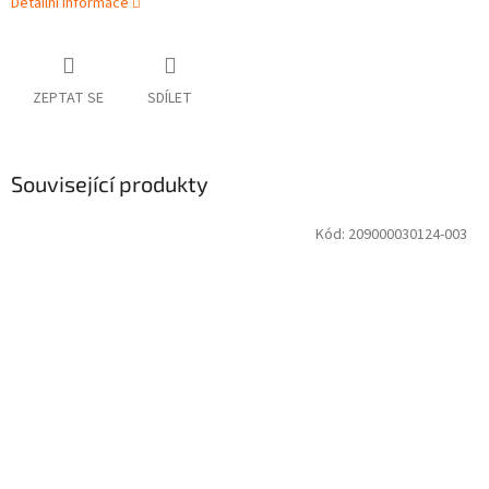
Detailní informace
ZEPTAT SE
SDÍLET
Související produkty
Kód:
209000030124-003