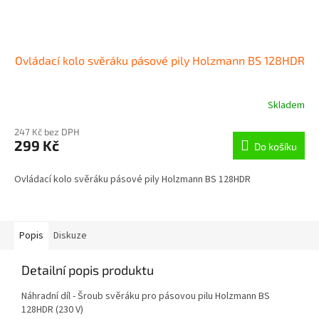
Ovládací kolo svěráku pásové pily Holzmann BS 128HDR
Skladem
247 Kč bez DPH
299 Kč
Do košíku
Ovládací kolo svěráku pásové pily Holzmann BS 128HDR
Popis
Diskuze
Detailní popis produktu
Náhradní díl - Šroub svěráku pro pásovou pilu Holzmann BS
128HDR (230 V)