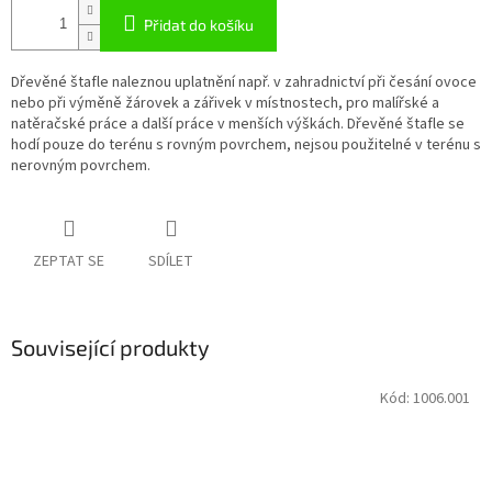
Přidat do košíku
Dřevěné štafle naleznou uplatnění např. v zahradnictví při česání ovoce
nebo při výměně žárovek a zářivek v místnostech, pro malířské a
natěračské práce a další práce v menších výškách. Dřevěné štafle se
hodí pouze do terénu s rovným povrchem, nejsou použitelné v terénu s
nerovným povrchem.
ZEPTAT SE
SDÍLET
Související produkty
Kód:
1006.001