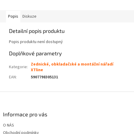
Popis
Diskuze
Detailní popis produktu
Popis produktu není dostupný
Doplňkové parametry
Zednické, obkladačské a montážní nářadí
Kategorie
:
XTline
EAN
:
5907798305131
Z
á
p
a
Informace pro vás
t
O NÁS
í
Obchodní podmínky